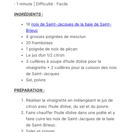
: 1 minute | Difficulté : Facile
INGRÉDIENTS :
16
noix de Saint-Jacques de la baie de Saint-
Brieuc
4 grosses poignées de mesclun
20 framboises
1 poignée de noix de pécan
Le jus d’un 1/2 citron
3 cuillères à soupe d’huile d’olive pour la
vinaigrette + 2 cuillères pour la cuisson des noix
de Saint-Jacques
Sel, poivre
PRÉPARATION :
Réaliser la vinaigrette en mélangeant le jus de
citron avec l’huile d’olive, du sel et du poivre.
Faire chauffer l’huile d’olive dans une poêle et y
faire cuire les noix de Saint-Jacques de la baie
de Saint-Brieuc.
Saler et poivrer.